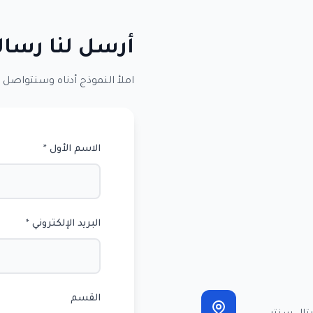
أرسل لنا رسال
املأ النموذج أدناه وسنتواصل م
الاسم الأول *
البريد الإلكتروني *
القسم