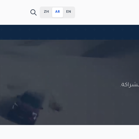
ZH
AR
EN
شراكة.