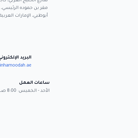
شارع الخليج العربي، كاب
مقر بن حموده الرئيسي، 
أبوظبي، الإمارات العربية
البريد الإلكتروني
inhamoodah.ae
ساعات العمل
الأحد - الخميس: 8:00 صباحاً - 5:00 مساءً