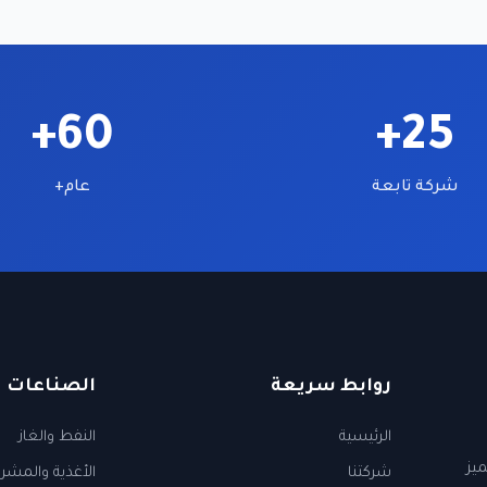
60+
25+
شركة تابعة
عام+
روابط سريعة
الصناعات
الرئيسية
النفط والغاز
ميز
شركتنا
الأغذية والمشر