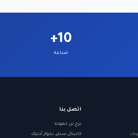
10+
صناعة
اتصل بنا
برج بن حموده
وبات
كابيتال سنتر، بجوار أدنيك