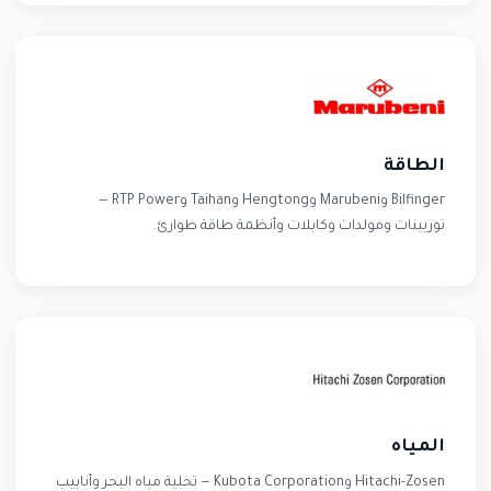
الطاقة
Bilfinger وMarubeni وHengtong وTaihan وRTP Power —
توربينات ومولدات وكابلات وأنظمة طاقة طوارئ.
المياه
Hitachi-Zosen وKubota Corporation — تحلية مياه البحر وأنابيب