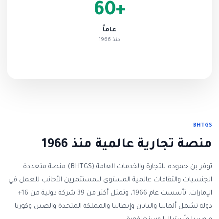
+60
عاماً
منذ 1966
BHTGS
منصة تجارية عالمية منذ 1966
توفر بن حموده للتجارة والخدمات العامة (BHTGS) منصة متعددة
الجنسيات والثقافات عالمية المستوى للمستثمرين الأجانب للعمل في
الإمارات. تأسست عام 1966، وتمثل أكثر من 39 شركة دولية من 16+
دولة تشمل ألمانيا واليابان وإيطاليا والمملكة المتحدة والصين وكوريا