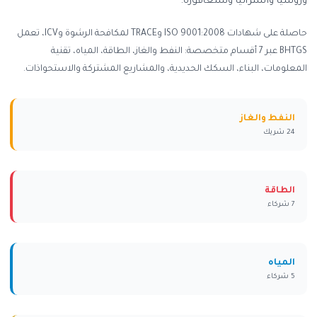
وروسيا وأستراليا وسنغافورة.
حاصلة على شهادات ISO 9001:2008 وTRACE لمكافحة الرشوة وICV، تعمل
BHTGS عبر 7 أقسام متخصصة: النفط والغاز، الطاقة، المياه، تقنية
المعلومات، البناء، السكك الحديدية، والمشاريع المشتركة والاستحواذات.
النفط والغاز
24 شريك
الطاقة
7 شركاء
المياه
5 شركاء