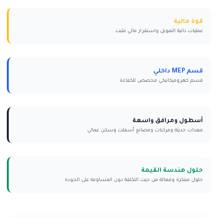
قوة مالية
عمليات ذاتية التمويل واستقرار مالي مثبت
قسم MEP داخلي
قسم كهروميكانيكي مخصص للكفاءة
أسطول ومرافق واسعة
معدات حديثة ومركبات ومصانع أسفلت وسكن عمالي
حلول هندسة القيمة
حلول مبتكرة وفعالة من حيث التكلفة دون المساومة على الجودة