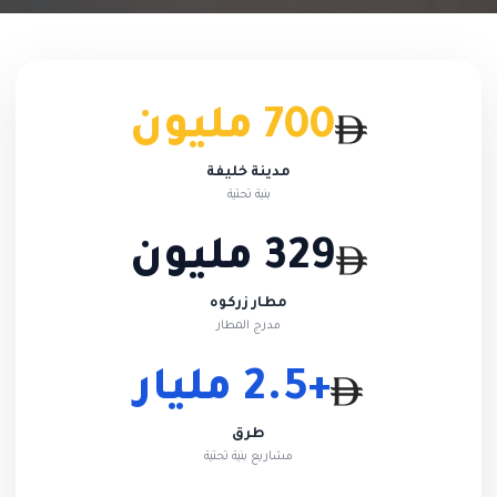
700 مليون
مدينة خليفة
بنية تحتية
329 مليون
مطار زركوه
مدرج المطار
+2.5 مليار
طرق
مشاريع بنية تحتية